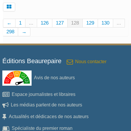
←
1
...
126
127
128
129
130
...
298
→
Éditions Beaurepaire
Nous contacter
Avis de nos auteurs
Espace journalistes et libraires
Les médias parlent de nos auteurs
Actualités et dédicaces de nos auteurs
Spécialiste du premier roman