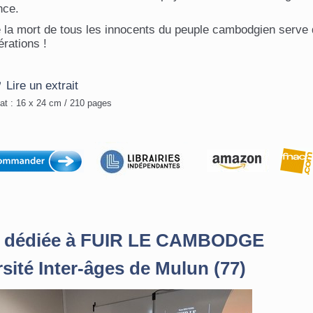
nce.
 la mort de tous les innocents du peuple cambodgien serve 
rations !
Lire un extrait
at : 16 x 24 cm / 210 pages
e dédiée à FUIR LE CAMBODGE
rsité Inter-âges de Mulun (77)