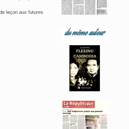
de leçon aux futures
du même auteur