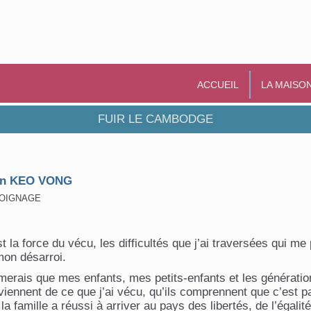
ACCUEIL
LA MAISO
FUIR LE CAMBODGE
an KEO VONG
OIGNAGE
t la force du vécu, les difficultés que j’ai traversées qui m
mon désarroi.
imerais que mes enfants, mes petits-enfants et les génératio
iennent de ce que j’ai vécu, qu’ils comprennent que c’est pa
la famille a réussi à arriver au pays des libertés, de l’égalité