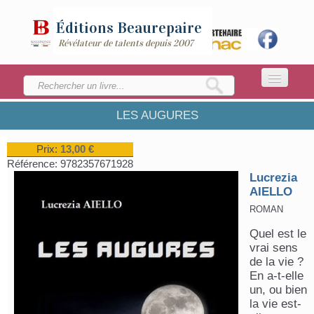
Éditions
Beaurepaire
Révélateur de talents depuis 2007
LES AUGURES
ACCUEIL
LA MAISON
Prix:
13,00 €
Référence:
9782357671928
CATALOGUE
Lucrezia
AIELLO
ENVOYEZ VOTRE MANUSCRIT
ROMAN
Quel est le
vrai sens
de la vie ?
En a-t-elle
un, ou bien
la vie est-