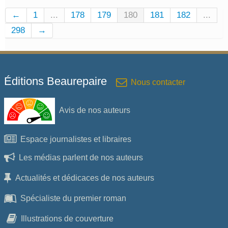
←
1
...
178
179
180
181
182
...
298
→
Éditions Beaurepaire
Nous contacter
Avis de nos auteurs
Espace journalistes et libraires
Les médias parlent de nos auteurs
Actualités et dédicaces de nos auteurs
Spécialiste du premier roman
Illustrations de couverture