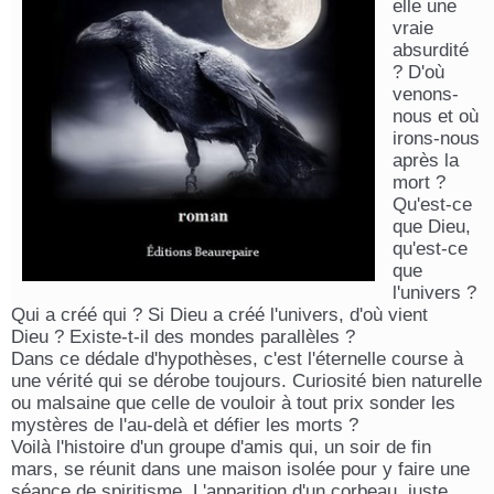
elle une
vraie
absurdité
? D'où
venons-
nous et où
irons-nous
après la
mort ?
Qu'est-ce
que Dieu,
qu'est-ce
que
l'univers ?
Qui a créé qui ? Si Dieu a créé l'univers, d'où vient
Dieu ? Existe-t-il des mondes parallèles ?
Dans ce dédale d'hypothèses, c'est l'éternelle course à
une vérité qui se dérobe toujours. Curiosité bien naturelle
ou malsaine que celle de vouloir à tout prix sonder les
mystères de l'au-delà et défier les morts ?
Voilà l'histoire d'un groupe d'amis qui, un soir de fin
mars, se réunit dans une maison isolée pour y faire une
séance de spiritisme. L'apparition d'un corbeau, juste