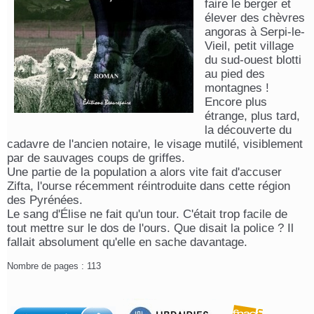
faire le berger et
élever des chèvres
angoras à Serpi-le-
Vieil, petit village
du sud-ouest blotti
au pied des
montagnes !
Encore plus
étrange, plus tard,
la découverte du
cadavre de l'ancien notaire, le visage mutilé, visiblement
par de sauvages coups de griffes.
Une partie de la population a alors vite fait d'accuser
Zifta, l'ourse récemment réintroduite dans cette région
des Pyrénées.
Le sang d'Élise ne fait qu'un tour. C'était trop facile de
tout mettre sur le dos de l'ours. Que disait la police ? Il
fallait absolument qu'elle en sache davantage.
Nombre de pages : 113