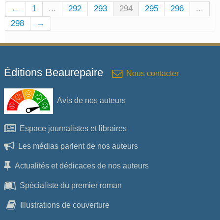
←
1
...
292
293
294
295
296
...
298
→
Éditions Beaurepaire
Nous contacter
Avis de nos auteurs
Espace journalistes et libraires
Les médias parlent de nos auteurs
Actualités et dédicaces de nos auteurs
Spécialiste du premier roman
Illustrations de couverture