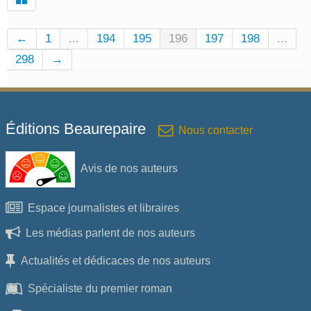
←
1
...
194
195
196
197
198
...
298
→
Éditions Beaurepaire
Nous contacter
Avis de nos auteurs
Espace journalistes et libraires
Les médias parlent de nos auteurs
Actualités et dédicaces de nos auteurs
Spécialiste du premier roman