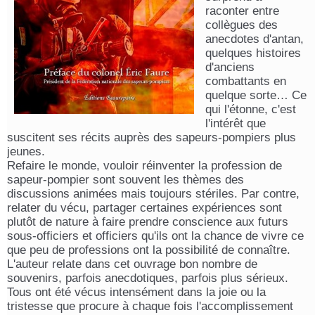
raconter entre
collègues des
anecdotes d'antan,
quelques histoires
d'anciens
combattants en
quelque sorte… Ce
qui l'étonne, c'est
l'intérêt que
suscitent ses récits auprès des sapeurs-pompiers plus
jeunes.
Refaire le monde, vouloir réinventer la profession de
sapeur-pompier sont souvent les thèmes des
discussions animées mais toujours stériles. Par contre,
relater du vécu, partager certaines expériences sont
plutôt de nature à faire prendre conscience aux futurs
sous-officiers et officiers qu'ils ont la chance de vivre ce
que peu de professions ont la possibilité de connaître.
L'auteur relate dans cet ouvrage bon nombre de
souvenirs, parfois anecdotiques, parfois plus sérieux.
Tous ont été vécus intensément dans la joie ou la
tristesse que procure à chaque fois l'accomplissement