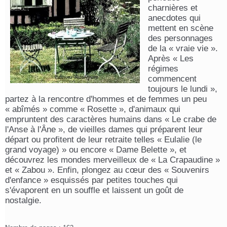
charnières et
anecdotes qui
mettent en scène
des personnages
de la « vraie vie ».
Après « Les
régimes
commencent
toujours le lundi »,
partez à la rencontre d'hommes et de femmes un peu
« abîmés » comme « Rosette », d'animaux qui
empruntent des caractères humains dans « Le crabe de
l'Anse à l'Âne », de vieilles dames qui préparent leur
départ ou profitent de leur retraite telles « Eulalie (le
grand voyage) » ou encore « Dame Belette », et
découvrez les mondes merveilleux de « La Crapaudine »
et « Zabou ». Enfin, plongez au cœur des « Souvenirs
d'enfance » esquissés par petites touches qui
s'évaporent en un souffle et laissent un goût de
nostalgie.