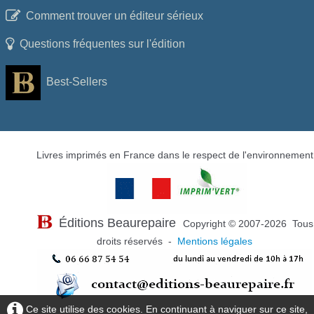
Comment trouver un éditeur sérieux
Questions fréquentes sur l'édition
Best-Sellers
Livres imprimés en France dans le respect de l'environnement
Éditions Beaurepaire
Copyright © 2007-2026 Tous
droits réservés -
Mentions légales
Ce site utilise des cookies. En continuant à naviguer sur ce site,