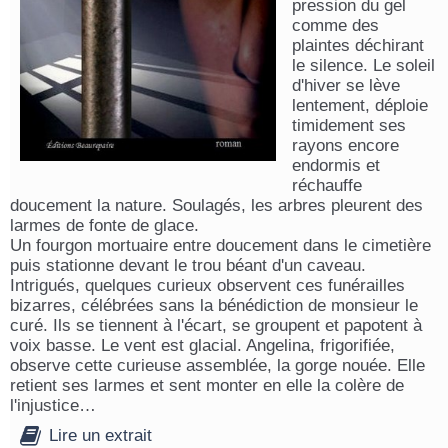
pression du gel
comme des
plaintes déchirant
le silence. Le soleil
d'hiver se lève
lentement, déploie
timidement ses
rayons encore
endormis et
réchauffe
doucement la nature. Soulagés, les arbres pleurent des
larmes de fonte de glace.
Un fourgon mortuaire entre doucement dans le cimetière
puis stationne devant le trou béant d'un caveau.
Intrigués, quelques curieux observent ces funérailles
bizarres, célébrées sans la bénédiction de monsieur le
curé. Ils se tiennent à l'écart, se groupent et papotent à
voix basse. Le vent est glacial. Angelina, frigorifiée,
observe cette curieuse assemblée, la gorge nouée. Elle
retient ses larmes et sent monter en elle la colère de
l'injustice…
Lire un extrait