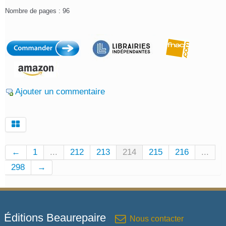
Nombre de pages : 96
Ajouter un commentaire
←
1
...
212
213
214
215
216
...
298
→
Éditions Beaurepaire
Nous contacter