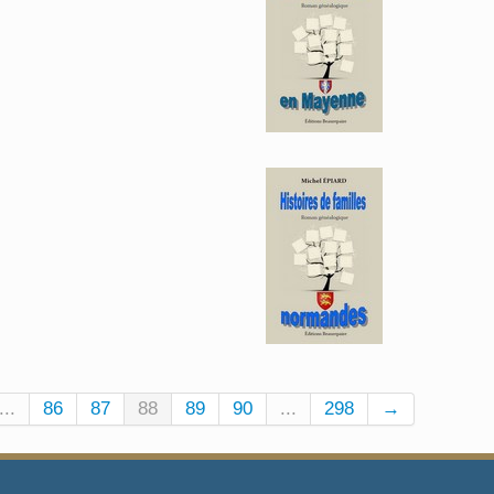
...
86
87
88
89
90
...
298
→