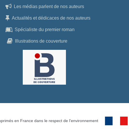
Les médias parlent de nos auteurs
Actualités et dédicaces de nos auteurs
Spécialiste du premier roman
Illustrations de couverture
mprimés en France dans le respect de l'environnement